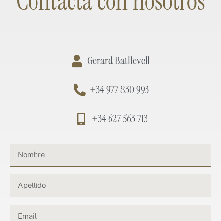
Contacta con nosotros
Gerard Batllevell
+34 977 830 993
+34 627 563 713