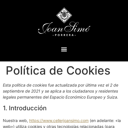
Política de Cookies
Esta política de cookies fue actualizada por última vez el 2 de
septiembre de 2021 y se aplica a los ciudadanos y residentes
legales permanentes del Espacio Económico Europeo y Suiza.
1. Introducción
Nuestra web,
https://www.cellerjoansimo.com
(en adelante: «la
web») utiliza cookies y otras tecnologías relacionadas (para