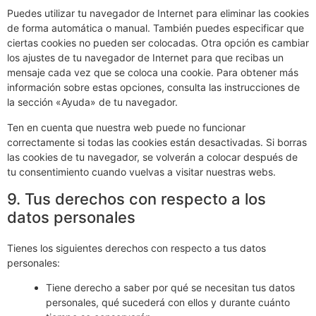
Puedes utilizar tu navegador de Internet para eliminar las cookies
de forma automática o manual. También puedes especificar que
ciertas cookies no pueden ser colocadas. Otra opción es cambiar
los ajustes de tu navegador de Internet para que recibas un
mensaje cada vez que se coloca una cookie. Para obtener más
información sobre estas opciones, consulta las instrucciones de
la sección «Ayuda» de tu navegador.
Ten en cuenta que nuestra web puede no funcionar
correctamente si todas las cookies están desactivadas. Si borras
las cookies de tu navegador, se volverán a colocar después de
tu consentimiento cuando vuelvas a visitar nuestras webs.
9. Tus derechos con respecto a los
datos personales
Tienes los siguientes derechos con respecto a tus datos
personales:
Tiene derecho a saber por qué se necesitan tus datos
personales, qué sucederá con ellos y durante cuánto