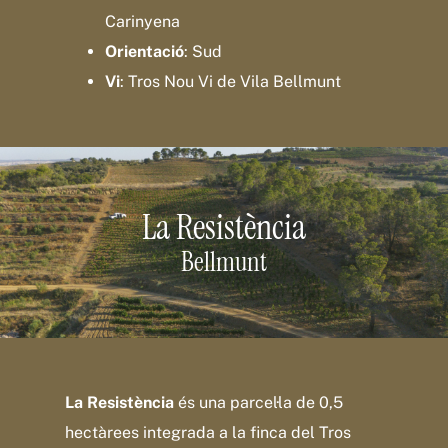
Carinyena
Orientació
: Sud
Vi
: Tros Nou Vi de Vila Bellmunt
La Resistència
Bellmunt
La Resistència
és una parcel·la de 0,5
hectàrees integrada a la finca del Tros