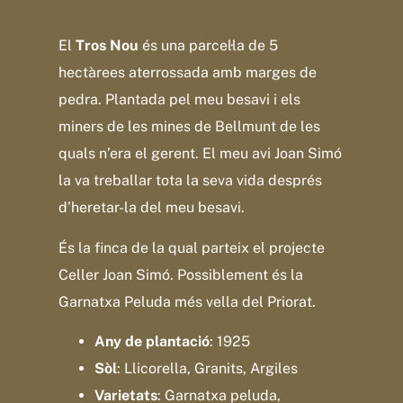
El
Tros Nou
és una parcel·la de 5
hectàrees aterrossada amb marges de
pedra. Plantada pel meu besavi i els
miners de les mines de Bellmunt de les
quals n’era el gerent. El meu avi Joan Simó
la va treballar tota la seva vida després
d’heretar-la del meu besavi.
És la finca de la qual parteix el projecte
Celler Joan Simó. Possiblement és la
Garnatxa Peluda més vella del Priorat.
Any de plantació
: 1925
Sòl
: Llicorella, Granits, Argiles
Varietats
: Garnatxa peluda,