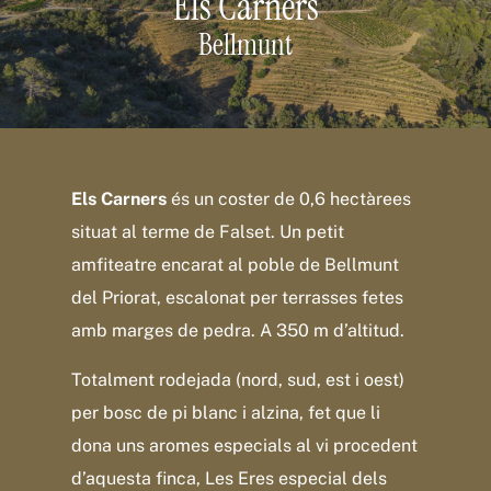
Els Carners
Bellmunt
Els Carners
és un coster de 0,6 hectàrees
situat al terme de Falset. Un petit
amfiteatre encarat al poble de Bellmunt
del Priorat, escalonat per terrasses fetes
amb marges de pedra. A 350 m d’altitud.
Totalment rodejada (nord, sud, est i oest)
per bosc de pi blanc i alzina, fet que li
dona uns aromes especials al vi procedent
d’aquesta finca, Les Eres especial dels