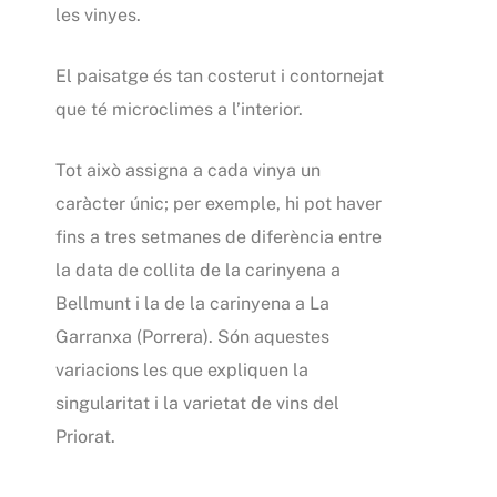
les vinyes.
El paisatge és tan costerut i contornejat
que té microclimes a l’interior.
Tot això assigna a cada vinya un
caràcter únic; per exemple, hi pot haver
fins a tres setmanes de diferència entre
la data de collita de la carinyena a
Bellmunt i la de la carinyena a La
Garranxa (Porrera). Són aquestes
variacions les que expliquen la
singularitat i la varietat de vins del
Priorat.