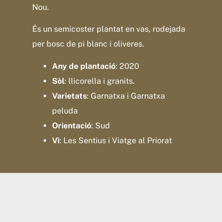
Nou.
És un semicoster plantat en vas, rodejada
per bosc de pi blanc i oliveres.
Any de plantació
: 2020
Sòl
: llicorella i granits.
Varietats
: Garnatxa i Garnatxa
peluda
Orientació
: Sud
Vi
: Les Sentius i Viatge al Priorat