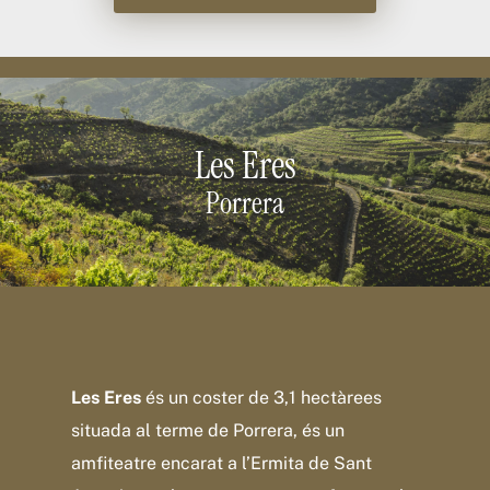
Les Eres
Porrera
Les Eres
és un coster de 3,1 hectàrees
situada al terme de Porrera, és un
amfiteatre encarat a l’Ermita de Sant