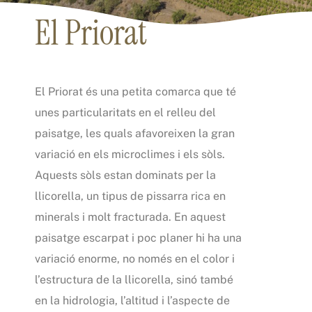
El Priorat
El Priorat és una petita comarca que té
unes particularitats en el relleu del
paisatge, les quals afavoreixen la gran
variació en els microclimes i els sòls.
Aquests sòls estan dominats per la
llicorella, un tipus de pissarra rica en
minerals i molt fracturada. En aquest
paisatge escarpat i poc planer hi ha una
variació enorme, no només en el color i
l’estructura de la llicorella, sinó també
en la hidrologia, l’altitud i l’aspecte de