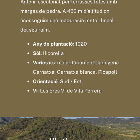
Antoni, escalonat per terrasses fetes amb
marges de pedra. A 450 m d’altitud on
aconseguim una maduració lenta i lineal
del seu raïm.
Any de plantació
: 1920
Sòl
: llicorella
Varietats
: majoritàriament
Carinyena
Garnatxa,
Garnatxa blanca,
Picapoll
Orientació
: Sud / Est
Vi
: Les Eres Vi de Vila Porrera