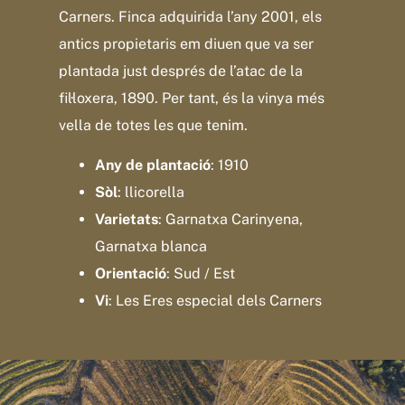
Carners. Finca adquirida l’any 2001, els
antics propietaris em diuen que va ser
plantada just després de l’atac de la
fil·loxera, 1890. Per tant, és la vinya més
vella de totes les que tenim.
Any de plantació
: 1910
Sòl
: llicorella
Varietats
: Garnatxa Carinyena,
Garnatxa blanca
Orientació
: Sud / Est
Vi
: Les Eres especial dels Carners